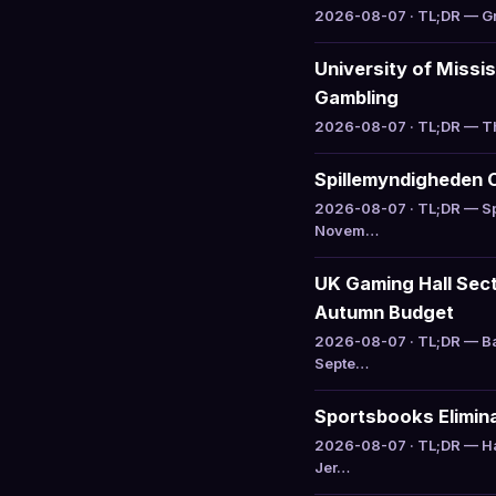
2026-08-07 · TL;DR — Gru
University of Missi
Gambling
2026-08-07 · TL;DR — The
Spillemyndigheden 
2026-08-07 · TL;DR — Sp
Novem…
UK Gaming Hall Sect
Autumn Budget
2026-08-07 · TL;DR — Ba
Septe…
Sportsbooks Elimina
2026-08-07 · TL;DR — Ha
Jer…