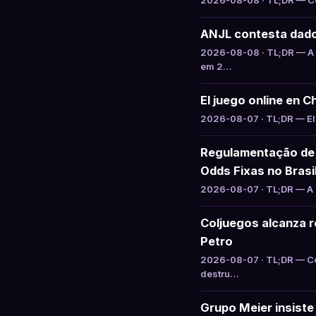
2026-08-08 · TL;DR — Col
ANJL contesta dado
2026-08-08 · TL;DR — A 
em 2…
El juego online en C
2026-08-07 · TL;DR — El 
Regulamentação de 
Odds Fixas no Brasi
2026-08-07 · TL;DR — A S
Coljuegos alcanza re
Petro
2026-08-07 · TL;DR — Col
destru…
Grupo Meier insiste 