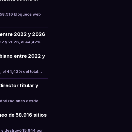
 58.916 bloqueos web
a entre 2022 y 2026
022 y 2026, el 44,42% …
mbiano entre 2022 y
, el 44,42% del total…
rector titular y
Autorizaciones desde …
eo de 58.916 sitios
 y destruyó 15.644 por