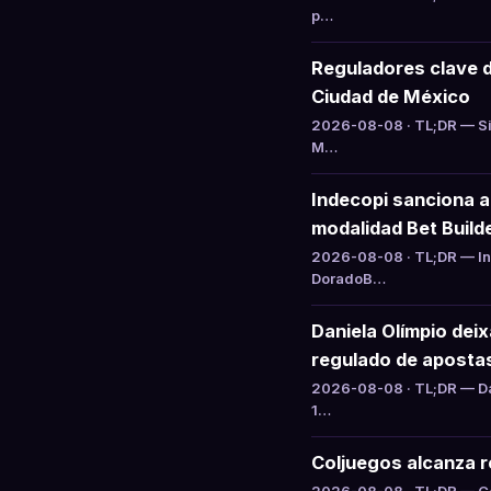
p…
Reguladores clave 
Ciudad de México
2026-08-08 · TL;DR — Si
M…
Indecopi sanciona 
modalidad Bet Build
2026-08-08 · TL;DR — Ind
DoradoB…
Daniela Olímpio dei
regulado de aposta
2026-08-08 · TL;DR — Da
1…
Coljuegos alcanza ré