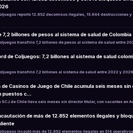
2026
ljuegos reportó 12.852 decomisos ilegales, 15.644 destrucciones y
e 7,2 billones de pesos al sistema de salud de Colombi
juegos transfirió 7,2 billones de pesos al sistema de salud entre 2
rd de Coljuegos: 7,2 billones al sistema de salud colo
juegos transfirió 7,2 billones al sistema de salud entre 2022 y 2026
 de Casinos de Juego de Chile acumula seis meses sin di
n puestos c…
SCJ de Chile lleva seis meses sin director titular, con vacantes en 
ncautación de más de 12.852 elementos ilegales y bloqu
liente
juegos incautó más de 12.852 elementos ilegales en 514 operativos