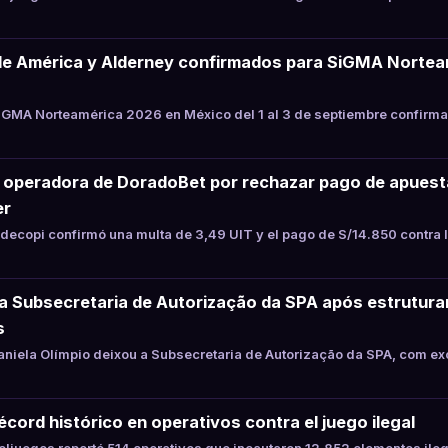
de América y Alderney confirmados para SiGMA Nortea
GMA Norteamérica 2026 en México del 1 al 3 de septiembre confirma
a operadora de DoradoBet por rechazar pago de apues
er
ecopi confirmó una multa de 3,49 UIT y el pago de S/14.850 contra 
xa Subsecretaria de Autorização da SPA após estrutur
s
niela Olímpio deixou a Subsecretaria de Autorização da SPA, com ex
cord histórico en operativos contra el juego ilegal