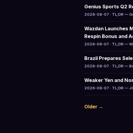
Genius Sports Q2 R
2026-08-07 · TL;DR — Gen
Wazdan Launches Mi
Respin Bonus and Ad
2026-08-07 · TL;DR — Waz
Brazil Prepares Sel
2026-08-07 · TL;DR — Braz
Weaker Yen and Nor
2026-08-07 · TL;DR — JCM 
Older →