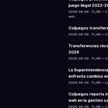
juego ilegal 2022-
2026-08-08 · TL;DR — Co
entr…
Coljuegos transfier
2026-08-08 · TL;DR — Col
Transferencias réco
2026
2026-08-08 · TL;DR — Col
La Superintendencia
enfrenta cambios e
2026-08-08 · TL;DR — La 
Coljuegos reporta i
web en la gestión sa
2026-08-08 · TL;DR — Col