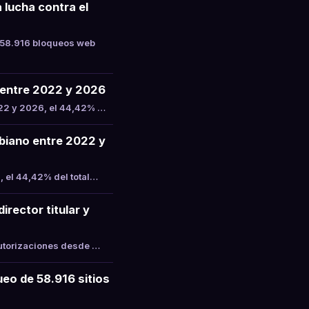
 lucha contra el
 58.916 bloqueos web
a entre 2022 y 2026
022 y 2026, el 44,42% …
mbiano entre 2022 y
, el 44,42% del total…
rector titular y
Autorizaciones desde …
eo de 58.916 sitios