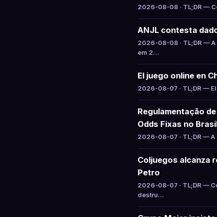
2026-08-08 · TL;DR — Col
ANJL contesta dado
2026-08-08 · TL;DR — A 
em 2…
El juego online en C
2026-08-07 · TL;DR — El 
Regulamentação de 
Odds Fixas no Brasi
2026-08-07 · TL;DR — A S
Coljuegos alcanza re
Petro
2026-08-07 · TL;DR — Col
destru…