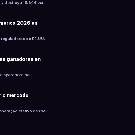
 y destruyó 15.644 por
mérica 2026 en
 reguladores de EE.UU.,
tas ganadoras en
la operadora de
ar o mercado
oneração efetiva desde