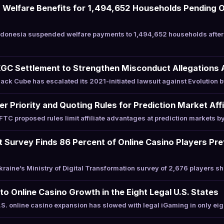
 Welfare Benefits for 1,494,652 Households Pending O
donesia suspended welfare payments to 1,494,652 households afte
KGC Settlement to Strengthen Misconduct Allegations 
ck Cube has escalated its 2021-initiated lawsuit against Evolution 
 Priority and Quoting Rules for Prediction Market Affi
C proposed rules limit affiliate advantages at prediction markets b
Survey Finds 86 Percent of Online Casino Players Pre
aine’s Ministry of Digital Transformation survey of 2,676 players 
to Online Casino Growth in the Eight Legal U.S. States
. online casino expansion has slowed with legal iGaming in only eig