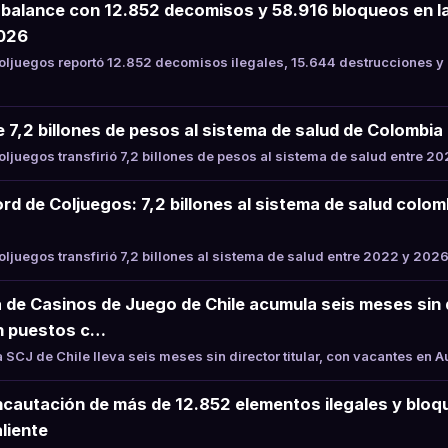
balance con 12.852 decomisos y 58.916 bloqueos en la
2026
ljuegos reportó 12.852 decomisos ilegales, 15.644 destrucciones y
e 7,2 billones de pesos al sistema de salud de Colombi
juegos transfirió 7,2 billones de pesos al sistema de salud entre 2
rd de Coljuegos: 7,2 billones al sistema de salud colo
juegos transfirió 7,2 billones al sistema de salud entre 2022 y 2026
 de Casinos de Juego de Chile acumula seis meses sin di
n puestos c…
SCJ de Chile lleva seis meses sin director titular, con vacantes en 
ncautación de más de 12.852 elementos ilegales y bloqu
liente