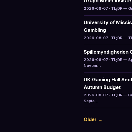
Grupo Meier insiste 
2026-08-07 · TL;DR — Gru
University of Missi
Gambling
2026-08-07 · TL;DR — The
Spillemyndigheden 
2026-08-07 · TL;DR — Sp
Novem…
UK Gaming Hall Sect
Autumn Budget
2026-08-07 · TL;DR — Ba
Septe…
Older →