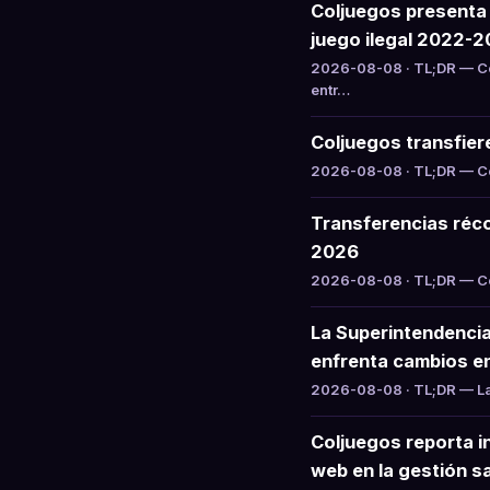
Coljuegos presenta 
juego ilegal 2022-
2026-08-08 · TL;DR — Co
entr…
Coljuegos transfier
2026-08-08 · TL;DR — Col
Transferencias réco
2026
2026-08-08 · TL;DR — Col
La Superintendencia
enfrenta cambios e
2026-08-08 · TL;DR — La 
Coljuegos reporta i
web en la gestión sa