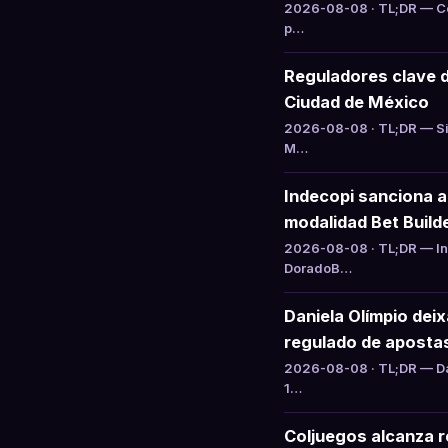
2026-08-08 · TL;DR — Col
p…
Reguladores clave 
Ciudad de México
2026-08-08 · TL;DR — Si
M…
Indecopi sanciona 
modalidad Bet Build
2026-08-08 · TL;DR — Ind
DoradoB…
Daniela Olímpio dei
regulado de aposta
2026-08-08 · TL;DR — Da
1…
Coljuegos alcanza ré