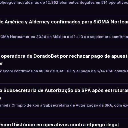
juegos incautó más de 12.852 elementos ilegales en 514 operativos
de América y Alderney confirmados para SiGMA Nortea
GMA Norteamérica 2026 en México del 1 al 3 de septiembre confirma
a operadora de DoradoBet por rechazar pago de apues
er
ecopi confirmó una multa de 3,49 UIT y el pago de S/14.850 contra 
xa Subsecretaria de Autorização da SPA após estrutur
s
niela Olímpio deixou a Subsecretaria de Autorização da SPA, com ex
cord histórico en operativos contra el juego ilegal