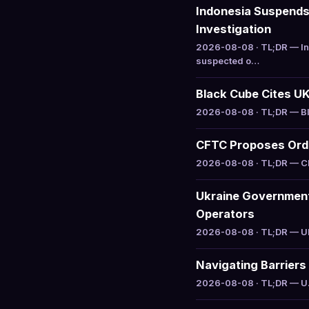
Indonesia Suspends
Investigation
2026-08-08 · TL;DR — In
suspected o…
Black Cube Cites U
2026-08-08 · TL;DR — Bla
CFTC Proposes Order
2026-08-08 · TL;DR — CFT
Ukraine Government 
Operators
2026-08-08 · TL;DR — Ukr
Navigating Barriers 
2026-08-08 · TL;DR — U.S