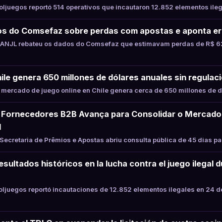
juegos reportó 514 operativos que incautaron 12.852 elementos ile
s do Comsefaz sobre perdas com apostas e aponta er
ANJL rebateu os dados do Comsefaz que estimavam perdas de R$ 62
hile genera 650 millones de dólares anuales sin regulaci
mercado de juego online en Chile genera cerca de 650 millones de d
Fornecedores B2B Avança para Consolidar o Mercado
l
ecretaria de Prêmios e Apostas abriu consulta pública de 45 dias p
sultados históricos en la lucha contra el juego ilegal 
juegos reportó incautaciones de 12.852 elementos ilegales en 24 d