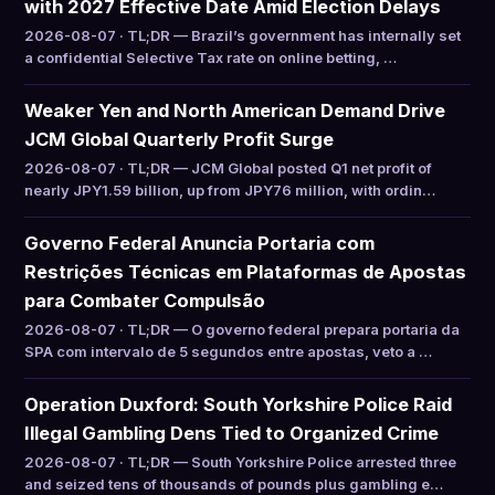
with 2027 Effective Date Amid Election Delays
2026-08-07 · TL;DR — Brazil’s government has internally set
a confidential Selective Tax rate on online betting, …
Weaker Yen and North American Demand Drive
JCM Global Quarterly Profit Surge
2026-08-07 · TL;DR — JCM Global posted Q1 net profit of
nearly JPY1.59 billion, up from JPY76 million, with ordin…
Governo Federal Anuncia Portaria com
Restrições Técnicas em Plataformas de Apostas
para Combater Compulsão
2026-08-07 · TL;DR — O governo federal prepara portaria da
SPA com intervalo de 5 segundos entre apostas, veto a …
Operation Duxford: South Yorkshire Police Raid
Illegal Gambling Dens Tied to Organized Crime
2026-08-07 · TL;DR — South Yorkshire Police arrested three
and seized tens of thousands of pounds plus gambling e…