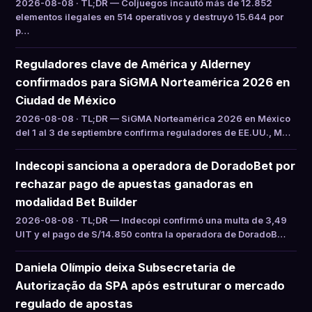
2026-08-08 · TL;DR — Coljuegos incautó más de 12.852
elementos ilegales en 514 operativos y destruyó 15.644 por
p…
Reguladores clave de América y Alderney
confirmados para SiGMA Norteamérica 2026 en
Ciudad de México
2026-08-08 · TL;DR — SiGMA Norteamérica 2026 en México
del 1 al 3 de septiembre confirma reguladores de EE.UU., M…
Indecopi sanciona a operadora de DoradoBet por
rechazar pago de apuestas ganadoras en
modalidad Bet Builder
2026-08-08 · TL;DR — Indecopi confirmó una multa de 3,49
UIT y el pago de S/14.850 contra la operadora de DoradoB…
Daniela Olímpio deixa Subsecretaria de
Autorização da SPA após estruturar o mercado
regulado de apostas