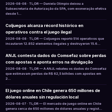
2026-08-08 · TL;DR — Daniela Olímpio deixou a
Subsecretaria de Autorização da SPA, com exoneração efetiva
desde 1…
Coljuegos alcanza récord histórico en
operativos contra el juego ilegal
2026-08-08 · TL;DR — Coljuegos reportó 514 operativos que
incautaron 12.852 elementos ilegales y destruyeron 15.6…
ANJL contesta dados do Comsefaz sobre perdas
com apostas e aponta erros na divulgação
2026-08-08 · TL;DR — A ANJL rebateu os dados do Comsefaz
que estimavam perdas de R$ 62,5 bilhões com apostas em
2…
El juego online en Chile genera 650 millones de
dólares anuales sin regulación local
2026-08-07 · TL;DR — El mercado de juego online en Chile
genera cerca de 650 millones de dólares anuales y regist…