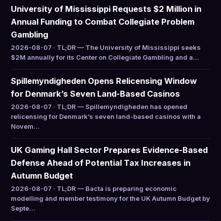
University of Mississippi Requests $2 Million in
Annual Funding to Combat Collegiate Problem
Gambling
2026-08-07 · TL;DR — The University of Mississippi seeks
$2M annually for its Center on Collegiate Gambling and a…
Spillemyndigheden Opens Relicensing Window
for Denmark’s Seven Land-Based Casinos
2026-08-07 · TL;DR — Spillemyndigheden has opened
relicensing for Denmark’s seven land-based casinos with a
Novem…
UK Gaming Hall Sector Prepares Evidence-Based
Defense Ahead of Potential Tax Increases in
Autumn Budget
2026-08-07 · TL;DR — Bacta is preparing economic
modelling and member testimony for the UK Autumn Budget by
Septe…