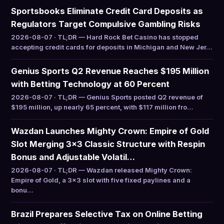
Sportsbooks Eliminate Credit Card Deposits as
Regulators Target Compulsive Gambling Risks
2026-08-07 · TL;DR — Hard Rock Bet Casino has stopped
accepting credit cards for deposits in Michigan and New Jer…
Genius Sports Q2 Revenue Reaches $195 Million
with Betting Technology at 60 Percent
2026-08-07 · TL;DR — Genius Sports posted Q2 revenue of
$195 million, up nearly 65 percent, with $117 million fro…
Wazdan Launches Mighty Crown: Empire of Gold
Slot Merging 3×3 Classic Structure with Respin
Bonus and Adjustable Volatil…
2026-08-07 · TL;DR — Wazdan released Mighty Crown:
Empire of Gold, a 3×3 slot with five fixed paylines and a
bonu…
Brazil Prepares Selective Tax on Online Betting