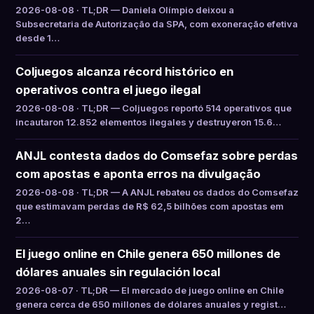
2026-08-08 · TL;DR — Daniela Olímpio deixou a
Subsecretaria de Autorização da SPA, com exoneração efetiva
desde 1…
Coljuegos alcanza récord histórico en
operativos contra el juego ilegal
2026-08-08 · TL;DR — Coljuegos reportó 514 operativos que
incautaron 12.852 elementos ilegales y destruyeron 15.6…
ANJL contesta dados do Comsefaz sobre perdas
com apostas e aponta erros na divulgação
2026-08-08 · TL;DR — A ANJL rebateu os dados do Comsefaz
que estimavam perdas de R$ 62,5 bilhões com apostas em
2…
El juego online en Chile genera 650 millones de
dólares anuales sin regulación local
2026-08-07 · TL;DR — El mercado de juego online en Chile
genera cerca de 650 millones de dólares anuales y regist…