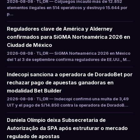
2026-08-08 · TL;DR — Coljuegos incautó más de 12.852
elementos ilegales en 514 operativos y destruyó 15.644 por
p…
Reguladores clave de América y Alderney
confirmados para SiGMA Norteamérica 2026 en
Ciudad de México
2026-08-08 · TL;DR — SiGMA Norteamérica 2026 en México
del 1 al 3 de septiembre confirma reguladores de EE.UU., M…
Indecopi sanciona a operadora de DoradoBet por
rechazar pago de apuestas ganadoras en
modalidad Bet Builder
2026-08-08 · TL;DR — Indecopi confirmó una multa de 3,49
UIT y el pago de S/14.850 contra la operadora de DoradoB…
Daniela Olímpio deixa Subsecretaria de
Autorização da SPA após estruturar o mercado
regulado de apostas