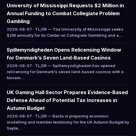
University of Mississippi Requests $2 Million in
Annual Funding to Combat Collegiate Problem
Gambling
2026-08-07 · TL;DR — The University of Mississippi seeks
$2M annually for its Center on Collegiate Gambling and a…
Spillemyndigheden Opens Relicensing Window
for Denmark’s Seven Land-Based Casinos
2026-08-07 · TL;DR — Spillemyndigheden has opened
relicensing for Denmark’s seven land-based casinos with a
Novem…
UK Gaming Hall Sector Prepares Evidence-Based
Defense Ahead of Potential Tax Increases in
Autumn Budget
2026-08-07 · TL;DR — Bacta is preparing economic
modelling and member testimony for the UK Autumn Budget by
Septe…