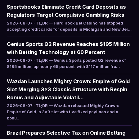
Sportsbooks Eliminate Credit Card Deposits as
Regulators Target Compulsive Gambling Risks
2026-08-07 · TL;DR — Hard Rock Bet Casino has stopped
accepting credit cards for deposits in Michigan and New Jer…
Genius Sports Q2 Revenue Reaches $195 Million
with Betting Technology at 60 Percent
2026-08-07 · TL;DR — Genius Sports posted Q2 revenue of
$195 million, up nearly 65 percent, with $117 million fro…
Wazdan Launches Mighty Crown: Empire of Gold
Slot Merging 3×3 Classic Structure with Respin
Bonus and Adjustable Volatil…
2026-08-07 · TL;DR — Wazdan released Mighty Crown:
Empire of Gold, a 3×3 slot with five fixed paylines and a
bonu…
Brazil Prepares Selective Tax on Online Betting