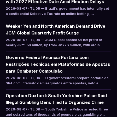
with 2027 Effective Date Amid Election Delays
2026-08-07 · TL;DR — Brazil’s government has internally set
a confidential Selective Tax rate on online betting, …
Weaker Yen and North American Demand Drive
JCM Global Quarterly Profit Surge
2026-08-07 · TL;DR — JCM Global posted Q1 net profit of
nearly JPY1.59 billion, up from JPY76 million, with ordin…
Governo Federal Anuncia Portaria com
Restrições Técnicas em Plataformas de Apostas
para Combater Compulsão
2026-08-07 · TL;DR — O governo federal prepara portaria da
SPA com intervalo de 5 segundos entre apostas, veto a …
Operation Duxford: South Yorkshire Police Raid
Illegal Gambling Dens Tied to Organized Crime
2026-08-07 · TL;DR — South Yorkshire Police arrested three
and seized tens of thousands of pounds plus gambling e…