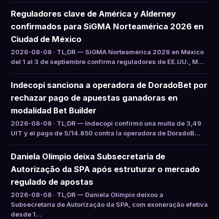
Reguladores clave de América y Alderney
confirmados para SiGMA Norteamérica 2026 en
Ciudad de México
2026-08-08 · TL;DR — SiGMA Norteamérica 2026 en México
del 1 al 3 de septiembre confirma reguladores de EE.UU., M…
Indecopi sanciona a operadora de DoradoBet por
rechazar pago de apuestas ganadoras en
modalidad Bet Builder
2026-08-08 · TL;DR — Indecopi confirmó una multa de 3,49
UIT y el pago de S/14.850 contra la operadora de DoradoB…
Daniela Olímpio deixa Subsecretaria de
Autorização da SPA após estruturar o mercado
regulado de apostas
2026-08-08 · TL;DR — Daniela Olímpio deixou a
Subsecretaria de Autorização da SPA, com exoneração efetiva
desde 1…