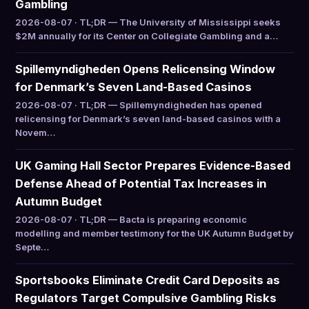
Gambling
2026-08-07 · TL;DR — The University of Mississippi seeks
$2M annually for its Center on Collegiate Gambling and a…
Spillemyndigheden Opens Relicensing Window
for Denmark’s Seven Land-Based Casinos
2026-08-07 · TL;DR — Spillemyndigheden has opened
relicensing for Denmark’s seven land-based casinos with a
Novem…
UK Gaming Hall Sector Prepares Evidence-Based
Defense Ahead of Potential Tax Increases in
Autumn Budget
2026-08-07 · TL;DR — Bacta is preparing economic
modelling and member testimony for the UK Autumn Budget by
Septe…
Sportsbooks Eliminate Credit Card Deposits as
Regulators Target Compulsive Gambling Risks