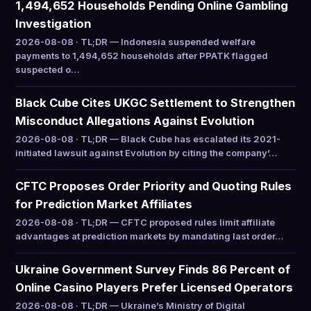
1,494,652 Households Pending Online Gambling
Investigation
2026-08-08 · TL;DR — Indonesia suspended welfare
payments to 1,494,652 households after PPATK flagged
suspected o…
Black Cube Cites UKGC Settlement to Strengthen
Misconduct Allegations Against Evolution
2026-08-08 · TL;DR — Black Cube has escalated its 2021-
initiated lawsuit against Evolution by citing the company’…
CFTC Proposes Order Priority and Quoting Rules
for Prediction Market Affiliates
2026-08-08 · TL;DR — CFTC proposed rules limit affiliate
advantages at prediction markets by mandating last order…
Ukraine Government Survey Finds 86 Percent of
Online Casino Players Prefer Licensed Operators
2026-08-08 · TL;DR — Ukraine’s Ministry of Digital