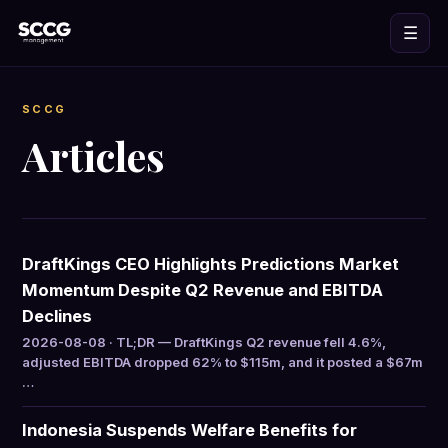
☰
SCCG
Articles
DraftKings CEO Highlights Predictions Market
Momentum Despite Q2 Revenue and EBITDA
Declines
2026-08-08 · TL;DR — DraftKings Q2 revenue fell 4.6%,
adjusted EBITDA dropped 62% to $115m, and it posted a $67m
…
Indonesia Suspends Welfare Benefits for