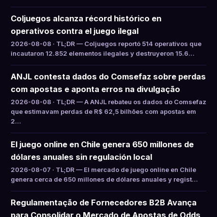
Coljuegos alcanza récord histórico en
operativos contra el juego ilegal
2026-08-08 · TL;DR — Coljuegos reportó 514 operativos que
incautaron 12.852 elementos ilegales y destruyeron 15.6…
ANJL contesta dados do Comsefaz sobre perdas
com apostas e aponta erros na divulgação
2026-08-08 · TL;DR — A ANJL rebateu os dados do Comsefaz
que estimavam perdas de R$ 62,5 bilhões com apostas em
2…
El juego online en Chile genera 650 millones de
dólares anuales sin regulación local
2026-08-07 · TL;DR — El mercado de juego online en Chile
genera cerca de 650 millones de dólares anuales y regist…
Regulamentação de Fornecedores B2B Avança
para Consolidar o Mercado de Apostas de Odds