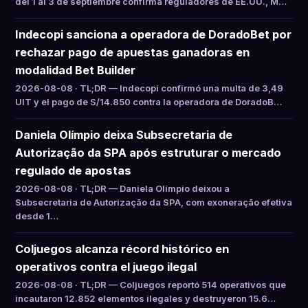
del 1 al 3 de septiembre confirma reguladores de EE.UU., M…
Indecopi sanciona a operadora de DoradoBet por
rechazar pago de apuestas ganadoras en
modalidad Bet Builder
2026-08-08 · TL;DR — Indecopi confirmó una multa de 3,49
UIT y el pago de S/14.850 contra la operadora de DoradoB…
Daniela Olímpio deixa Subsecretaria de
Autorização da SPA após estruturar o mercado
regulado de apostas
2026-08-08 · TL;DR — Daniela Olímpio deixou a
Subsecretaria de Autorização da SPA, com exoneração efetiva
desde 1…
Coljuegos alcanza récord histórico en
operativos contra el juego ilegal
2026-08-08 · TL;DR — Coljuegos reportó 514 operativos que
incautaron 12.852 elementos ilegales y destruyeron 15.6…