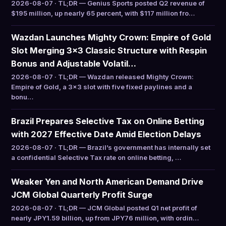
2026-08-07 · TL;DR — Genius Sports posted Q2 revenue of
$195 million, up nearly 65 percent, with $117 million fro…
Wazdan Launches Mighty Crown: Empire of Gold
Slot Merging 3×3 Classic Structure with Respin
Bonus and Adjustable Volatil…
2026-08-07 · TL;DR — Wazdan released Mighty Crown:
Empire of Gold, a 3×3 slot with five fixed paylines and a
bonu…
Brazil Prepares Selective Tax on Online Betting
with 2027 Effective Date Amid Election Delays
2026-08-07 · TL;DR — Brazil’s government has internally set
a confidential Selective Tax rate on online betting, …
Weaker Yen and North American Demand Drive
JCM Global Quarterly Profit Surge
2026-08-07 · TL;DR — JCM Global posted Q1 net profit of
nearly JPY1.59 billion, up from JPY76 million, with ordin…