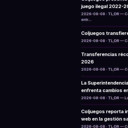
juego ilegal 2022-
2026-08-08 · TL;DR — Co
entr…
Coljuegos transfier
2026-08-08 · TL;DR — Col
Transferencias réco
2026
2026-08-08 · TL;DR — Col
La Superintendencia
enfrenta cambios e
2026-08-08 · TL;DR — La 
Coljuegos reporta i
web en la gestión sa
2026-08-08 · TL;DR — Col