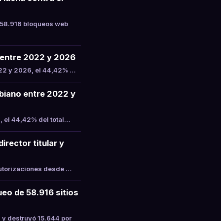
 58.916 bloqueos web
a entre 2022 y 2026
022 y 2026, el 44,42% …
mbiano entre 2022 y
, el 44,42% del total…
rector titular y
Autorizaciones desde …
eo de 58.916 sitios
 y destruyó 15.644 por