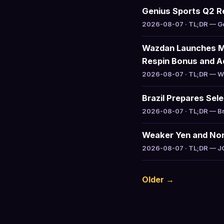
Genius Sports Q2 R
2026-08-07 · TL;DR — Gen
Wazdan Launches Mi
Respin Bonus and Ad
2026-08-07 · TL;DR — Waz
Brazil Prepares Sel
2026-08-07 · TL;DR — Braz
Weaker Yen and Nor
2026-08-07 · TL;DR — JCM 
Older →