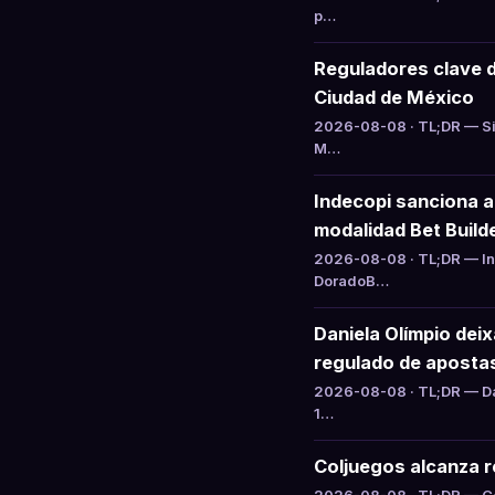
p…
Reguladores clave 
Ciudad de México
2026-08-08 · TL;DR — Si
M…
Indecopi sanciona 
modalidad Bet Build
2026-08-08 · TL;DR — Ind
DoradoB…
Daniela Olímpio dei
regulado de aposta
2026-08-08 · TL;DR — Da
1…
Coljuegos alcanza ré