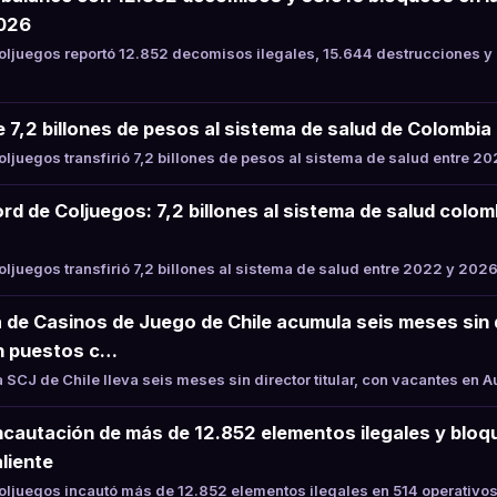
2026
ljuegos reportó 12.852 decomisos ilegales, 15.644 destrucciones y
e 7,2 billones de pesos al sistema de salud de Colombi
juegos transfirió 7,2 billones de pesos al sistema de salud entre 2
rd de Coljuegos: 7,2 billones al sistema de salud colo
juegos transfirió 7,2 billones al sistema de salud entre 2022 y 2026
 de Casinos de Juego de Chile acumula seis meses sin di
n puestos c…
SCJ de Chile lleva seis meses sin director titular, con vacantes en 
ncautación de más de 12.852 elementos ilegales y bloqu
liente
juegos incautó más de 12.852 elementos ilegales en 514 operativos