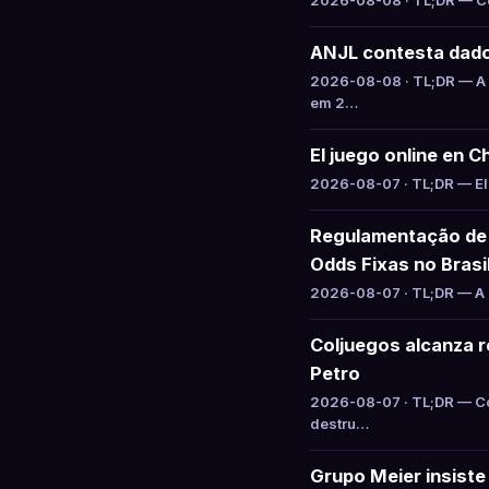
2026-08-08 · TL;DR — Col
ANJL contesta dado
2026-08-08 · TL;DR — A 
em 2…
El juego online en C
2026-08-07 · TL;DR — El 
Regulamentação de 
Odds Fixas no Brasi
2026-08-07 · TL;DR — A S
Coljuegos alcanza re
Petro
2026-08-07 · TL;DR — Col
destru…
Grupo Meier insiste 