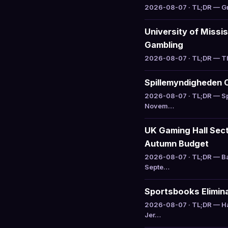
2026-08-07 · TL;DR — Gru
University of Missi
Gambling
2026-08-07 · TL;DR — The
Spillemyndigheden 
2026-08-07 · TL;DR — Sp
Novem…
UK Gaming Hall Sect
Autumn Budget
2026-08-07 · TL;DR — Ba
Septe…
Sportsbooks Elimina
2026-08-07 · TL;DR — Ha
Jer…