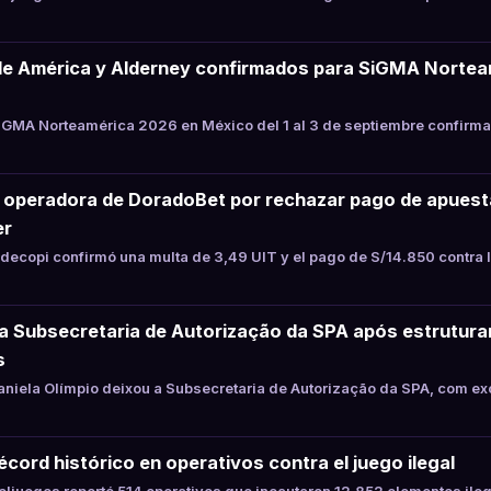
de América y Alderney confirmados para SiGMA Nortea
GMA Norteamérica 2026 en México del 1 al 3 de septiembre confirma
a operadora de DoradoBet por rechazar pago de apues
er
ecopi confirmó una multa de 3,49 UIT y el pago de S/14.850 contra 
xa Subsecretaria de Autorização da SPA após estrutur
s
niela Olímpio deixou a Subsecretaria de Autorização da SPA, com ex
cord histórico en operativos contra el juego ilegal