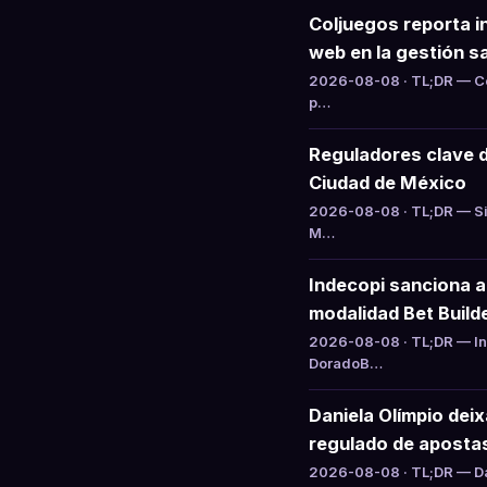
Coljuegos reporta i
web en la gestión sa
2026-08-08 · TL;DR — Col
p…
Reguladores clave 
Ciudad de México
2026-08-08 · TL;DR — Si
M…
Indecopi sanciona 
modalidad Bet Build
2026-08-08 · TL;DR — Ind
DoradoB…
Daniela Olímpio dei
regulado de aposta
2026-08-08 · TL;DR — Da