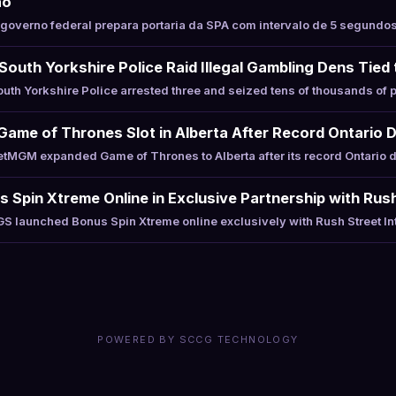
ão
overno federal prepara portaria da SPA com intervalo de 5 segundos 
South Yorkshire Police Raid Illegal Gambling Dens Tied
th Yorkshire Police arrested three and seized tens of thousands of
me of Thrones Slot in Alberta After Record Ontario 
MGM expanded Game of Thrones to Alberta after its record Ontario d
Spin Xtreme Online in Exclusive Partnership with Rush
 launched Bonus Spin Xtreme online exclusively with Rush Street In
POWERED BY SCCG TECHNOLOGY