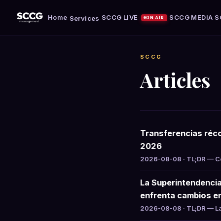
Home
SCCG LIVE
SCCG MEDIA
S
Services
ON AIR
SCCG
Articles
Transferencias réco
2026
2026-08-08 · TL;DR — Col
La Superintendencia
enfrenta cambios e
2026-08-08 · TL;DR — La 