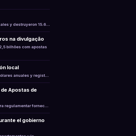
gales y destruyeron 15.6…
ros na divulgação
,5 bilhões com apostas
ón local
ólares anuales y regist…
 de Apostas de
ara regulamentar fornec…
durante el gobierno