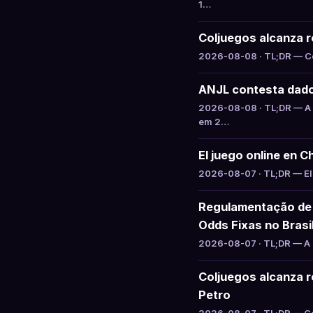
1…
Coljuegos alcanza ré
2026-08-08 · TL;DR — Col
ANJL contesta dado
2026-08-08 · TL;DR — A 
em 2…
El juego online en C
2026-08-07 · TL;DR — El 
Regulamentação de 
Odds Fixas no Brasi
2026-08-07 · TL;DR — A S
Coljuegos alcanza re
Petro