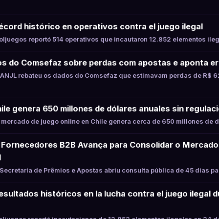
cord histórico en operativos contra el juego ilegal
juegos reportó 514 operativos que incautaron 12.852 elementos ile
s do Comsefaz sobre perdas com apostas e aponta er
ANJL rebateu os dados do Comsefaz que estimavam perdas de R$ 62
hile genera 650 millones de dólares anuales sin regulaci
mercado de juego online en Chile genera cerca de 650 millones de d
Fornecedores B2B Avança para Consolidar o Mercado
l
ecretaria de Prêmios e Apostas abriu consulta pública de 45 dias p
sultados históricos en la lucha contra el juego ilegal 