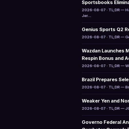
Sportsbooks Elimina
2026-08-07 · TL;DR — Ha
Jer…
Genius Sports Q2 R
2026-08-07 · TL;DR — Gen
Wazdan Launches Mi
Respin Bonus and Ad
2026-08-07 · TL;DR — Waz
Brazil Prepares Sel
2026-08-07 · TL;DR — Braz
Weaker Yen and Nor
2026-08-07 · TL;DR — JCM 
Governo Federal An