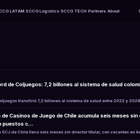
CCG LATAM
SCCG Logistics
SCCG TECH
Partners
About
rd de Coljuegos: 7,2 billones al sistema de salud colo
juegos transfirió 7,2 billones al sistema de salud entre 2022 y 2026
 de Casinos de Juego de Chile acumula seis meses sin di
n puestos c…
SCJ de Chile lleva seis meses sin director titular, con vacantes en 