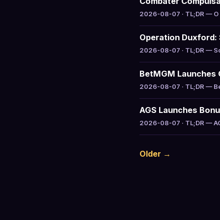
Combater Compuls
2026-08-07 · TL;DR — O g
Operation Duxford: 
2026-08-07 · TL;DR — Sou
BetMGM Launches Ga
2026-08-07 · TL;DR — Bet
AGS Launches Bonus 
2026-08-07 · TL;DR — AGS
Older →