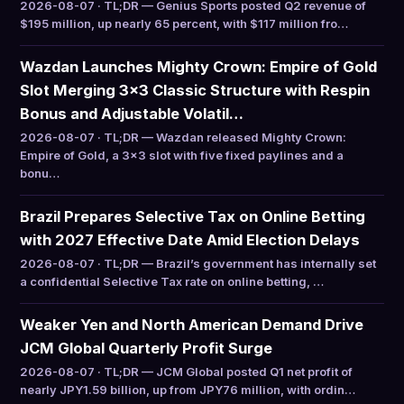
2026-08-07 · TL;DR — Genius Sports posted Q2 revenue of
$195 million, up nearly 65 percent, with $117 million fro…
Wazdan Launches Mighty Crown: Empire of Gold
Slot Merging 3×3 Classic Structure with Respin
Bonus and Adjustable Volatil…
2026-08-07 · TL;DR — Wazdan released Mighty Crown:
Empire of Gold, a 3×3 slot with five fixed paylines and a
bonu…
Brazil Prepares Selective Tax on Online Betting
with 2027 Effective Date Amid Election Delays
2026-08-07 · TL;DR — Brazil’s government has internally set
a confidential Selective Tax rate on online betting, …
Weaker Yen and North American Demand Drive
JCM Global Quarterly Profit Surge
2026-08-07 · TL;DR — JCM Global posted Q1 net profit of
nearly JPY1.59 billion, up from JPY76 million, with ordin…