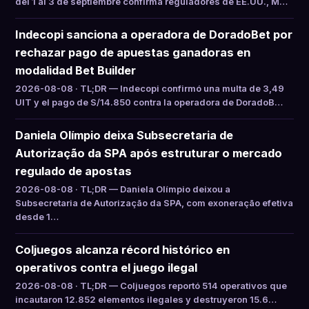
del 1 al 3 de septiembre confirma reguladores de EE.UU., M…
Indecopi sanciona a operadora de DoradoBet por
rechazar pago de apuestas ganadoras en
modalidad Bet Builder
2026-08-08 · TL;DR — Indecopi confirmó una multa de 3,49
UIT y el pago de S/14.850 contra la operadora de DoradoB…
Daniela Olímpio deixa Subsecretaria de
Autorização da SPA após estruturar o mercado
regulado de apostas
2026-08-08 · TL;DR — Daniela Olímpio deixou a
Subsecretaria de Autorização da SPA, com exoneração efetiva
desde 1…
Coljuegos alcanza récord histórico en
operativos contra el juego ilegal
2026-08-08 · TL;DR — Coljuegos reportó 514 operativos que
incautaron 12.852 elementos ilegales y destruyeron 15.6…